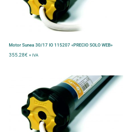
«PRECIO SOLO WEB»
Motor Sunea 30/17 IO 115207 «PRECIO SOLO WEB»
355.28
€
+ IVA
Motor Sunea 40/17 IO 1117226
«PRECIO SOLO WEB»