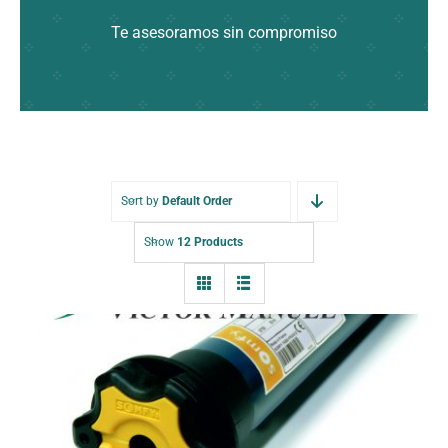
Te asesoramos sin compromiso
Sort by
Default Order
Show
12 Products
Motor Sunea 30/17 IO 115207