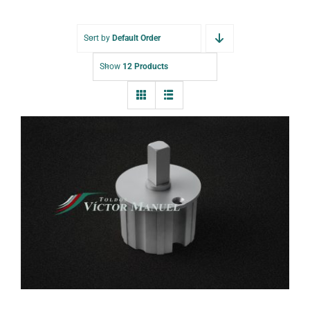
Sort by
Default Order
Show
12 Products
Casquillo Corto Máquina 7002