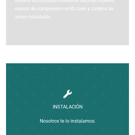
tensión incorporado mediante resortes muelles
Contacto
espiral de compresión rectifi cado y cadena de
acero inoxidable.
INSTALACIÓN
Nosotros te lo instalamos.