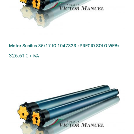
«PRECIO SOLO WEB»
Motor Sunilus 35/17 IO 1047323 «PRECIO SOLO WEB»
326.61
€
+ IVA
Motor Sunilus 50/12 IO 1051381
«PRECIO SOLO WEB»