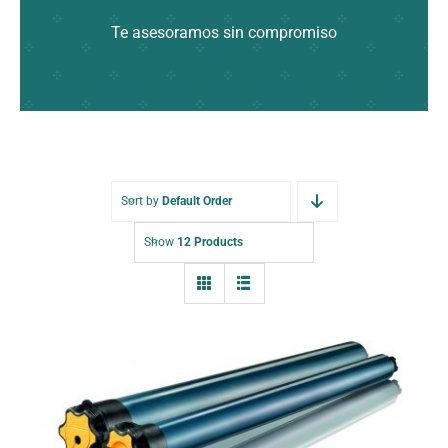
Te asesoramos sin compromiso
Sort by
Default Order
Show
12 Products
Motor Sunilus 35/17 IO 1047323