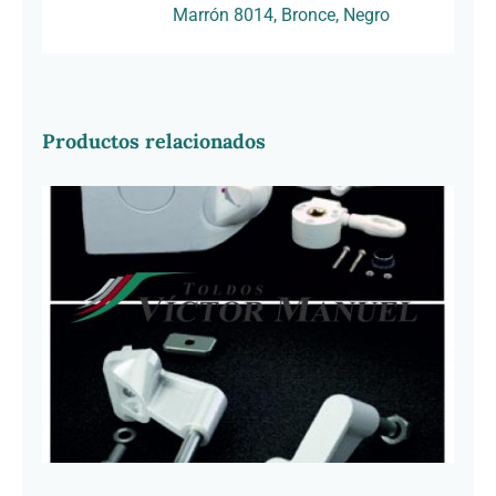
Marrón 8014, Bronce, Negro
Productos relacionados
Juego Soporte Epsylon. Incluye
terminal Epsylon y máquina 3037