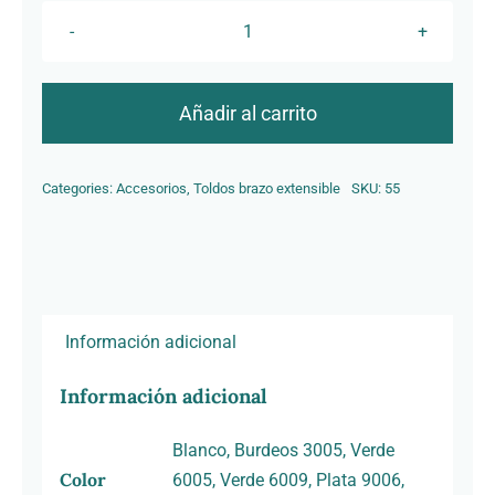
Juego
Terminal
Epsylon
Añadir al carrito
cantidad
Categories:
Accesorios
,
Toldos brazo extensible
SKU:
55
Información adicional
Información adicional
Blanco, Burdeos 3005, Verde
Color
6005, Verde 6009, Plata 9006,