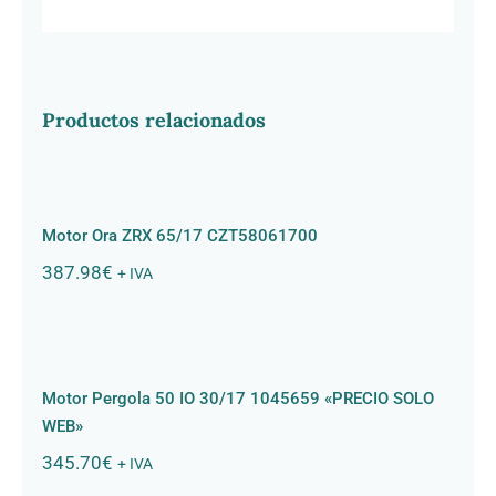
Productos relacionados
Motor Ora ZRX 65/17 CZT58061700
Motor Ora ZRX 65/17 CZT58061700
387.98
€
+ IVA
Motor Pergola 50 IO 30/17 1045659
«PRECIO SOLO WEB»
Motor Pergola 50 IO 30/17 1045659 «PRECIO SOLO
WEB»
345.70
€
+ IVA