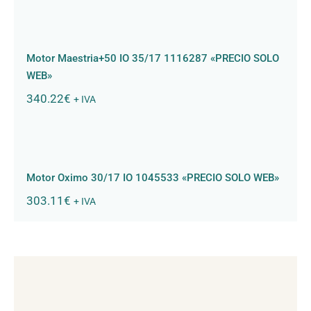
Motor Maestria+50 IO 35/17 1116287
«PRECIO SOLO WEB»
Motor Maestria+50 IO 35/17 1116287 «PRECIO SOLO
WEB»
340.22
€
+ IVA
Motor Oximo 30/17 IO 1045533
«PRECIO SOLO WEB»
Motor Oximo 30/17 IO 1045533 «PRECIO SOLO WEB»
303.11
€
+ IVA