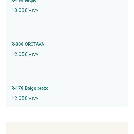
R-198 Niquel
13.08
€
+ IVA
R-808 OROTAVA
R-808 OROTAVA
12.05
€
+ IVA
R-178 Beige brezo
R-178 Beige brezo
12.05
€
+ IVA