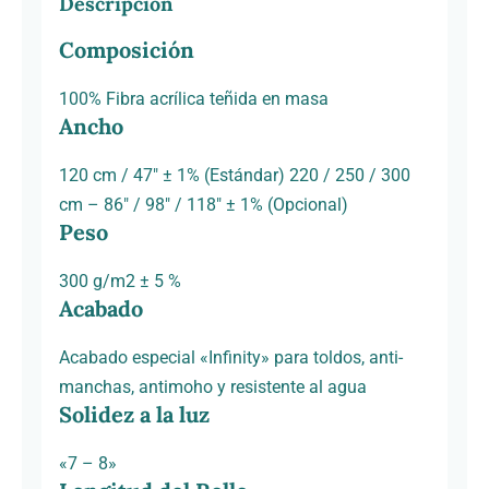
Descripción
Composición
100% Fibra acrílica teñida en masa
Ancho
120 cm / 47″ ± 1% (Estándar) 220 / 250 / 300
cm – 86″ / 98″ / 118″ ± 1% (Opcional)
Peso
300 g/m2 ± 5 %
Acabado
Acabado especial «Infinity» para toldos, anti-
manchas, antimoho y resistente al agua
Solidez a la luz
«7 – 8»