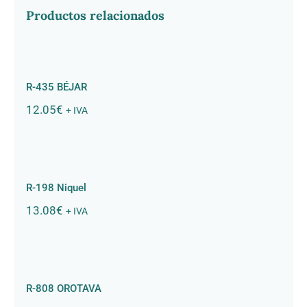
Productos relacionados
R-435 BÉJAR
R-435 BÉJAR
12.05
€
+ IVA
R-198 Niquel
R-198 Niquel
13.08
€
+ IVA
R-808 OROTAVA
R-808 OROTAVA