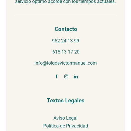
servicio óptimo acorde con los tiempos actuales.
Contacto
952 24 13 99
615 13 17 20
info@toldosvictormanuel.com
Textos Legales
Aviso Legal
Política de Privacidad