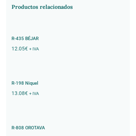
Productos relacionados
R-435 BÉJAR
R-435 BÉJAR
12.05
€
+ IVA
R-198 Niquel
R-198 Niquel
13.08
€
+ IVA
R-808 OROTAVA
R-808 OROTAVA