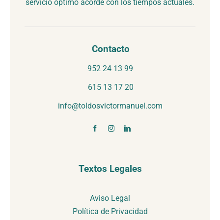
servicio óptimo acorde con los tiempos actuales.
Contacto
952 24 13 99
615 13 17 20
info@toldosvictormanuel.com
Textos Legales
Aviso Legal
Política de Privacidad