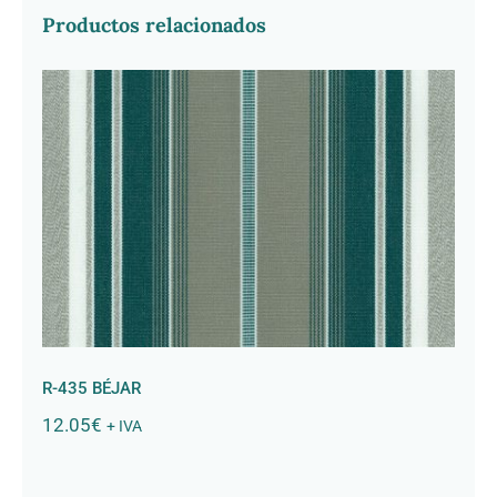
Productos relacionados
R-435 BÉJAR
R-435 BÉJAR
12.05
€
+ IVA
R-198 Niquel