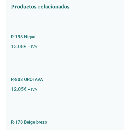
Productos relacionados
R-198 Niquel
R-198 Niquel
13.08
€
+ IVA
R-808 OROTAVA
R-808 OROTAVA
12.05
€
+ IVA
R-178 Beige brezo
R-178 Beige brezo