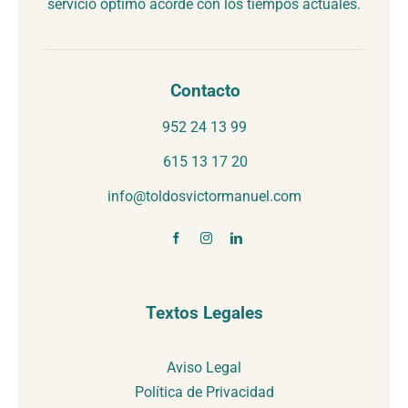
servicio óptimo acorde con los tiempos actuales.
Contacto
952 24 13 99
615 13 17 20
info@toldosvictormanuel.com
Textos Legales
Aviso Legal
Política de Privacidad