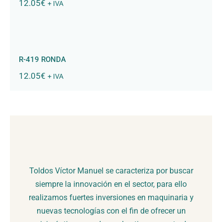
12.05
€
+ IVA
R-419 RONDA
R-419 RONDA
12.05
€
+ IVA
Toldos Víctor Manuel se caracteriza por buscar
siempre la innovación en el sector, para ello
realizamos fuertes inversiones en maquinaria y
nuevas tecnologías con el fin de ofrecer un