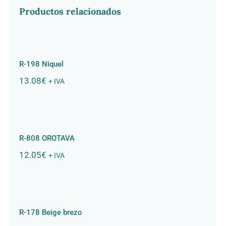
Productos relacionados
R-198 Niquel
R-198 Niquel
13.08
€
+ IVA
R-808 OROTAVA
R-808 OROTAVA
12.05
€
+ IVA
R-178 Beige brezo
R-178 Beige brezo