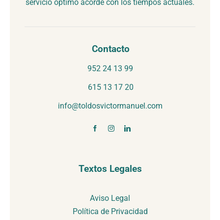
servicio óptimo acorde con los tiempos actuales.
Contacto
952 24 13 99
615 13 17 20
info@toldosvictormanuel.com
Textos Legales
Aviso Legal
Política de Privacidad