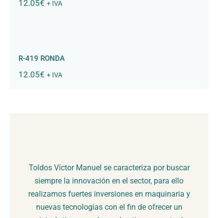
12.05
€
+ IVA
R-419 RONDA
R-419 RONDA
12.05
€
+ IVA
Toldos Víctor Manuel se caracteriza por buscar
siempre la innovación en el sector, para ello
realizamos fuertes inversiones en maquinaria y
nuevas tecnologías con el fin de ofrecer un