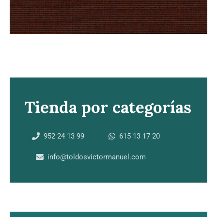
Tienda por categorías
952 24 13 99
615 13 17 20
info@toldosvictormanuel.com