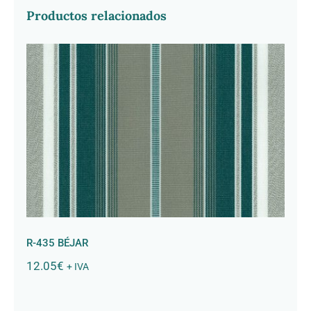
Productos relacionados
R-435 BÉJAR
R-435 BÉJAR
12.05
€
+ IVA
R-198 Niquel