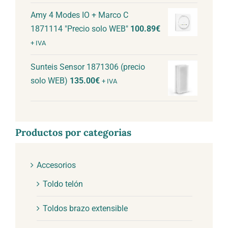
Amy 4 Modes IO + Marco C
1871114 "Precio solo WEB"
100.89
€
+ IVA
Sunteis Sensor 1871306 (precio
solo WEB)
135.00
€
+ IVA
Productos por categorias
Accesorios
Toldo telón
Toldos brazo extensible