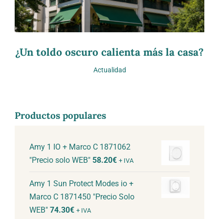
¿Un toldo oscuro calienta más la casa?
Actualidad
Productos populares
Amy 1 IO + Marco C 1871062
"Precio solo WEB"
58.20
€
+ IVA
Amy 1 Sun Protect Modes io +
Marco C 1871450 "Precio Solo
WEB"
74.30
€
+ IVA