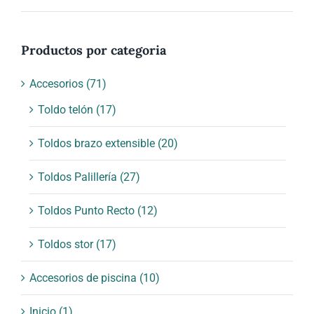
mínimo
máximo
Productos por categoria
Accesorios
(71)
Toldo telón
(17)
Toldos brazo extensible
(20)
Toldos Palillería
(27)
Toldos Punto Recto
(12)
Toldos stor
(17)
Accesorios de piscina
(10)
Inicio
(1)