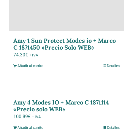
Amy 1 Sun Protect Modes io + Marco
C 1871450 «Precio Solo WEB»
74.30
€
+ IVA
Añadir al carrito
Detalles
Amy 4 Modes IO + Marco C 1871114
«Precio solo WEB»
100.89
€
+ IVA
Añadir al carrito
Detalles