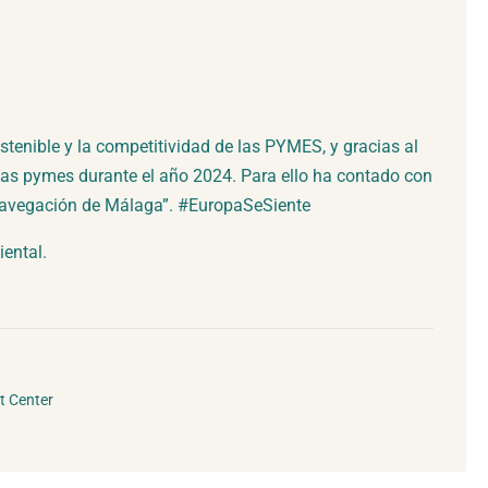
enible y la competitividad de las PYMES, y gracias al
 las pymes durante el año 2024. Para ello ha contado con
 Navegación de Málaga”. #EuropaSeSiente
ental.
t Center