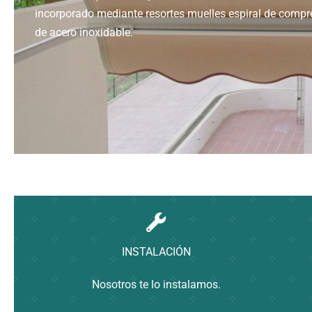
incorporado mediante resortes muelles espiral de compre
de acero inoxidable.
INSTALACIÓN
Nosotros te lo instalamos.