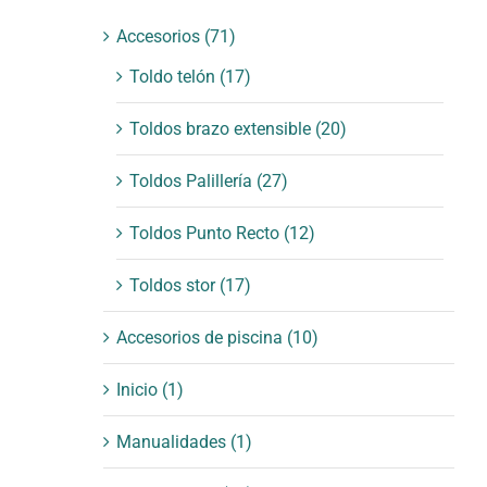
Accesorios
(71)
Toldo telón
(17)
Toldos brazo extensible
(20)
Toldos Palillería
(27)
mm
Toldos Punto Recto
(12)
Toldos stor
(17)
Accesorios de piscina
(10)
Inicio
(1)
Manualidades
(1)