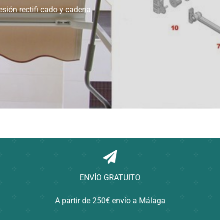
sión rectifi cado y cadena
ENVÍO GRATUITO
A partir de 250€ envío a Málaga