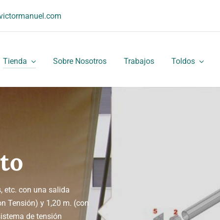
victormanuel.com
Tienda
Sobre Nosotros
Trabajos
Toldos
to
 etc. con una salida
n Tensión) y 1,20 m. (con
sistema de tensión