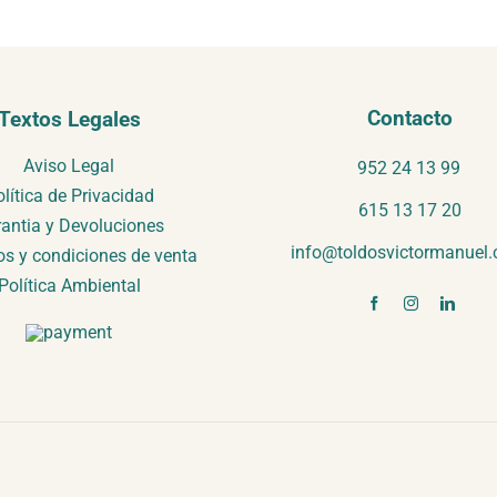
Contacto
Textos Legales
Aviso Legal
952 24 13 99
lítica de Privacidad
615 13 17 20
antia y Devoluciones
info@toldosvictormanuel
s y condiciones de venta
Política Ambiental