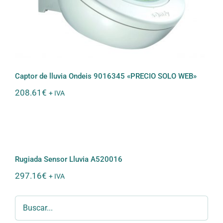
«PRECIO SOLO WEB»
Captor de lluvia Ondeis 9016345 «PRECIO SOLO WEB»
208.61
€
+ IVA
Rugiada Sensor Lluvia A520016
Rugiada Sensor Lluvia A520016
297.16
€
+ IVA