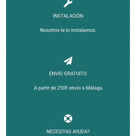
Contacto
INSTALACIÓN
Nosotros te lo instalamos.
ENVÍO GRATUITO
A partir de 250€ envío a Málaga
NECESITAS AYUDA?