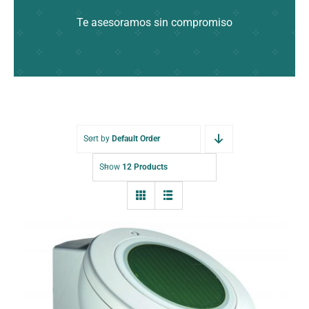
Te asesoramos sin compromiso
Sort by
Default Order
Show
12 Products
Captor de lluvia Ondeis 9016345