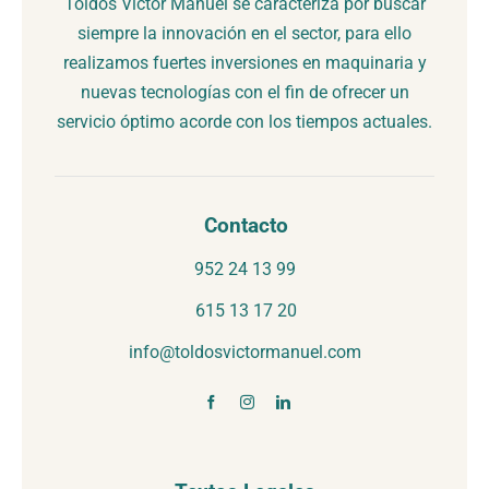
Toldos Víctor Manuel se caracteriza por buscar
siempre la innovación en el sector, para ello
realizamos fuertes inversiones en maquinaria y
nuevas tecnologías con el fin de ofrecer un
servicio óptimo acorde con los tiempos actuales.
Contacto
952 24 13 99
615 13 17 20
info@toldosvictormanuel.com