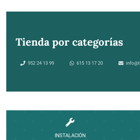
Tienda por categorías
952 24 13 99
615 13 17 20
info@
INSTALACIÓN