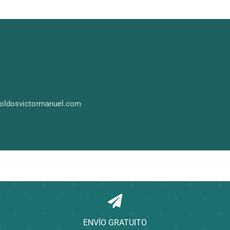
toldosvictormanuel.com
ENVÍO GRATUITO