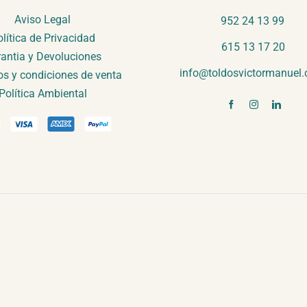
Aviso Legal
952 24 13 99
lítica de Privacidad
615 13 17 20
antia y Devoluciones
info@toldosvictormanuel
s y condiciones de venta
Política Ambiental