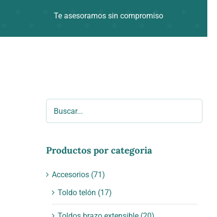
Te asesoramos sin compromiso
Productos por categoria
Accesorios
(71)
Toldo telón
(17)
Toldos brazo extensible
(20)