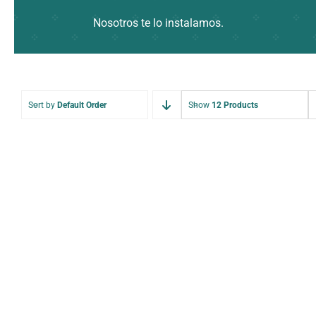
Nosotros te lo instalamos.
Sort by
Default Order
Show
12 Products