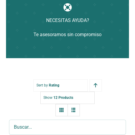
NECESITAS AYUDA?
Te asesoramos sin compromiso
Sort by
Rating
Show
12 Products