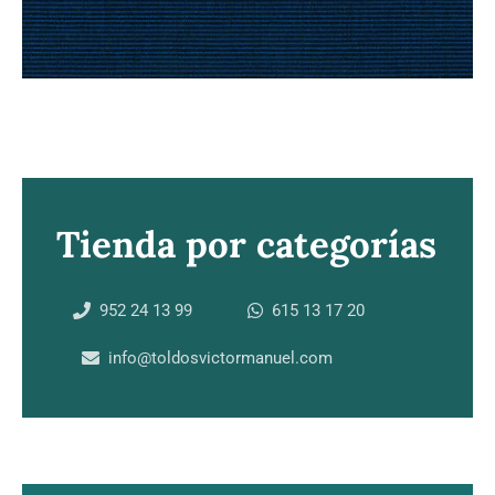
Tienda por categorías
952 24 13 99
615 13 17 20
info@toldosvictormanuel.com